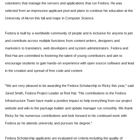
volunteers that manage the servers and applications that run Fedora. He was
selected from an impressive applicant pool and plans to continue his education at the
University of Akron this fall and major in Computer Science.
Fedora is built by a worldwide community of people and is inclusive for anyone to join
and contribute across multiple functions from content writers, designers and
marketers to translators, web developers and system administrators. Fedora and
Red Hat are committed to fostering the talent of young contributors and aim to
encourage students to gain hands-on experience with open source software and lead
in the creation and spread of free code and content.
"We are very pleased to be awarding the Fedora Scholarship to Ricky this year," said
Jared Smith, Fedora Project Leader at Red Hat. "His contributions to the Fedora
Infrastructure Team have made a positive impact to help everything from our project
website and wiki to the package builder and update manager run smoothly. We thank
Ricky for his numerous contributions and look forward to his continued work with
Fedora as he attends university and pursues his degree."
Fedora Scholarship applicants are evaluated on criteria including the quality of