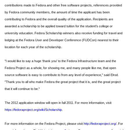
contributions made to Fedora and other free software projects, references provided
by Fedora community members, the amount of time the applicant has been
contributing to Fedora and the overall quality of the application. Recipients are
awarded a scholarship to be applied toward tuition for the student's college or
university education. Fedora Scholarship winners also receive funding for travel and
lodging at the Fedora User and Developer Conference (FUDCon) nearest to their
location for each year of the scholarship.
"I would like to say a huge ‘thank you' to the Fedora Infrastructure team and the
Fedora Project as a whole, for showing me, and many people like me, that open
source software is easy to contribute to from any level of experience," said Elrod.
"Thank you to all who make Fedora the great project that it is, and the great project
that it will continue to be."
The 2012 application window will open in fall 2011. For more information, visit
https://fedoraproject.org/wiki/Scholarship
.
For more information on the Fedora Project, please visit
http://fedoraproject.org/
. For