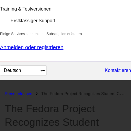
Training & Testversionen
Erstklassiger Support
Einige Services können eine Subskription erfordern.
Anmelden oder registrieren
Sprache
Kontaktieren
auswählen
Press releases
The Fedora Project Recognizes Student Contributor with Fedora Scholars...
The Fedora Project
Recognizes Student