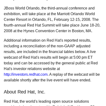
JBoss World Orlando, the third-annual conference and
exhibition, will take place at the Marriott Orlando World
Center Resort in Orlando, FL, February 12-15, 2008. The
fourth-annual Red Hat Summit will take place June 18-20,
2008 at the Hynes Convention Center in Boston, MA.
Additional information on Red Hat's reported results,
including a reconciliation of the non-GAAP adjusted
results, are included in the financial tables below. A live
webcast of Red Hat's results will begin at 5:00 pm ET
today and can be accessed by the general public at Red
Hat's investor relations website at
http://investors.redhat.com
. A replay of the webcast will be
available shortly after the live event will have ended.
About Red Hat, Inc.
Red Hat, the world's leading open source solutions