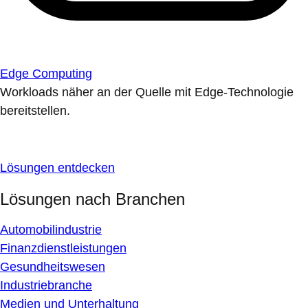
Edge Computing
Workloads näher an der Quelle mit Edge-Technologie
bereitstellen.
Lösungen entdecken
Lösungen nach Branchen
Automobilindustrie
Finanzdienstleistungen
Gesundheitswesen
Industriebranche
Medien und Unterhaltung