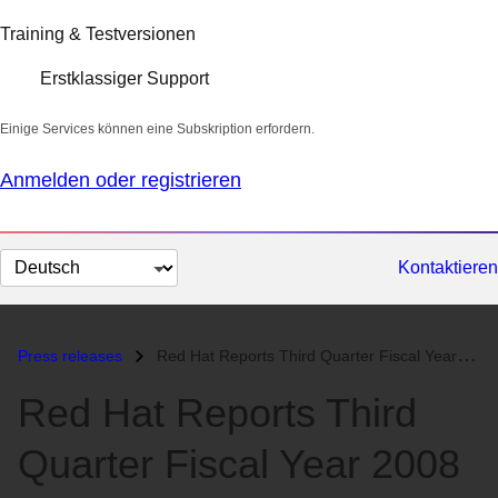
Training & Testversionen
Erstklassiger Support
Einige Services können eine Subskription erfordern.
Anmelden oder registrieren
Sprache
Kontaktieren
auswählen
Press releases
Red Hat Reports Third Quarter Fiscal Year 2008 Results...
Red Hat Reports Third
Quarter Fiscal Year 2008