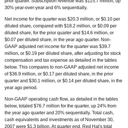
prior quarter. Subscription revenue was $115.7 million, up
30% year-over-year and 6% sequentially.
Net income for the quarter was $20.3 million, or $0.10 per
diluted share, compared with $18.2 million, or $0.09 per
diluted share, for the prior quarter and $14.6 million, or
$0.07 per diluted share, in the year ago quarter. Non-
GAAP adjusted net income for the quarter was $39.7
million, or $0.19 per diluted share, after adjusting for stock
compensation and tax expense as detailed in the tables
below. This compares to non-GAAP adjusted net income
of $36.9 million, or $0.17 per diluted share, in the prior
quarter and $30.1 million, or $0.14 per diluted share, in the
year ago period.
Non-GAAP operating cash flow, as detailed in the tables
below, totaled $76.7 million for the quarter, up 24% from
the year ago quarter and 20% sequentially. Total cash,
cash equivalents and investments as of November 30,
2007 were $1.3 billion. At quarter end, Red Hat's total