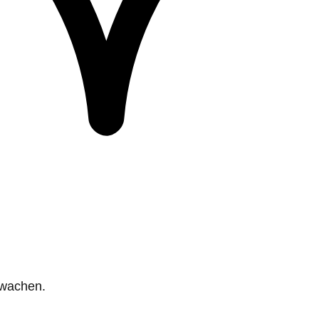
rwachen.