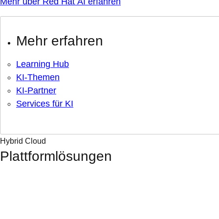
Mehr über Red Hat AI erfahren
Mehr erfahren
Learning Hub
KI-Themen
KI-Partner
Services für KI
Hybrid Cloud
Plattformlösungen