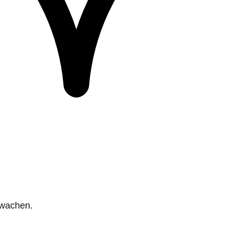
rwachen.