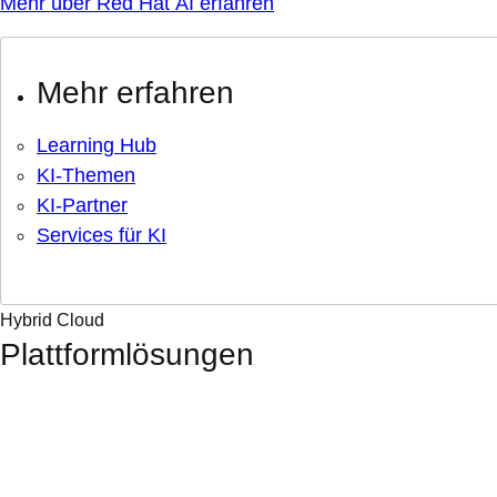
Mehr über Red Hat AI erfahren
Mehr erfahren
Learning Hub
KI-Themen
KI-Partner
Services für KI
Hybrid Cloud
Plattformlösungen