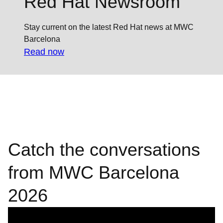
Red Hat Newsroom
Stay current on the latest Red Hat news at MWC
Barcelona
Read now
Catch the conversations
from MWC Barcelona
2026