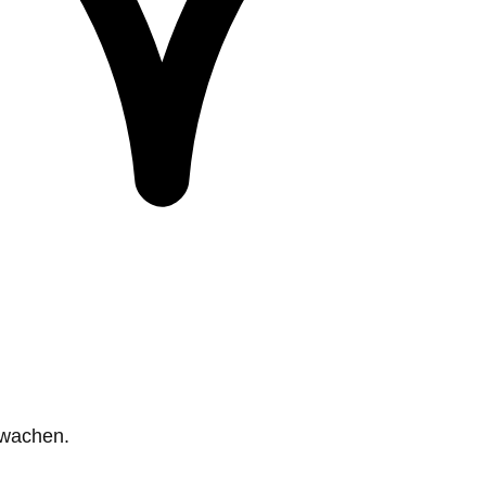
rwachen.