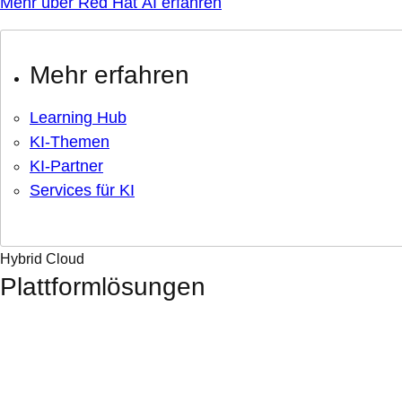
Mehr über Red Hat AI erfahren
Mehr erfahren
Learning Hub
KI-Themen
KI-Partner
Services für KI
Hybrid Cloud
Plattformlösungen