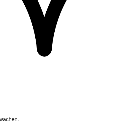
rwachen.