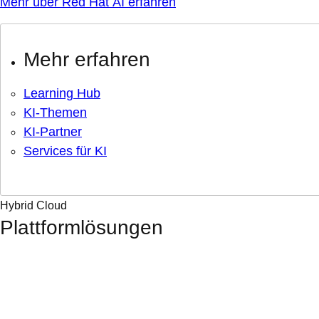
Mehr über Red Hat AI erfahren
Mehr erfahren
Learning Hub
KI-Themen
KI-Partner
Services für KI
Hybrid Cloud
Plattformlösungen