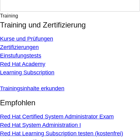
Training
Training und Zertifizierung
Kurse und Prüfungen
Zertifizierungen
Einstufungstests
Red Hat Academy
Learning Subscription
Trainingsinhalte erkunden
Empfohlen
Red Hat Certified System Administrator Exam
Red Hat System Administration I
Red Hat Learning Subscription testen (kostenfrei)