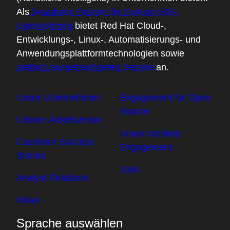
Als
bewährter Partner der Fortune 500-
Unternehmen
bietet Red Hat Cloud-,
Entwicklungs-, Linux-, Automatisierungs- und
Anwendungsplattformtechnologien sowie
vielfach ausgezeichneten Service
an.
Unser Unternehmen
Engagement für Open
Source
Unsere Arbeitsweise
Unser soziales
Customer Success
Engagement
Stories
Jobs
Analyst Relations
News
Sprache auswählen