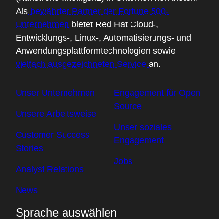
Als
bewährter Partner der Fortune 500-
Unternehmen
bietet Red Hat Cloud-,
Entwicklungs-, Linux-, Automatisierungs- und
Anwendungsplattformtechnologien sowie
vielfach ausgezeichneten Service
an.
Unser Unternehmen
Engagement für Open
Source
Unsere Arbeitsweise
Unser soziales
Customer Success
Engagement
Stories
Jobs
Analyst Relations
News
Sprache auswählen