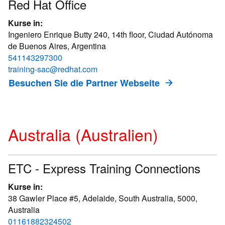
Red Hat Office
Kurse in:
Ingeniero Enrique Butty 240, 14th floor, Ciudad Autónoma
de Buenos Aires, Argentina
541143297300
training-sac@redhat.com
Besuchen Sie die Partner Webseite
Australia (Australien)
ETC - Express Training Connections
Kurse in:
38 Gawler Place #5, Adelaide, South Australia, 5000,
Australia
01161882324502