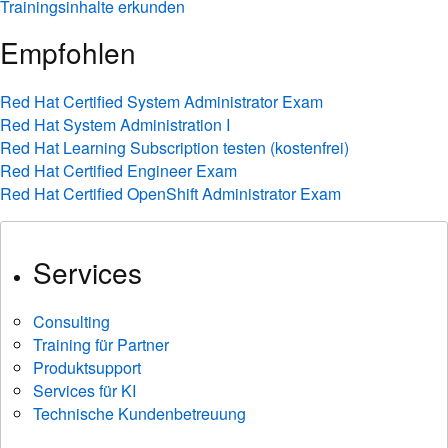
Trainingsinhalte erkunden
Empfohlen
Red Hat Certified System Administrator Exam
Red Hat System Administration I
Red Hat Learning Subscription testen (kostenfrei)
Red Hat Certified Engineer Exam
Red Hat Certified OpenShift Administrator Exam
Services
Consulting
Training für Partner
Produktsupport
Services für KI
Technische Kundenbetreuung