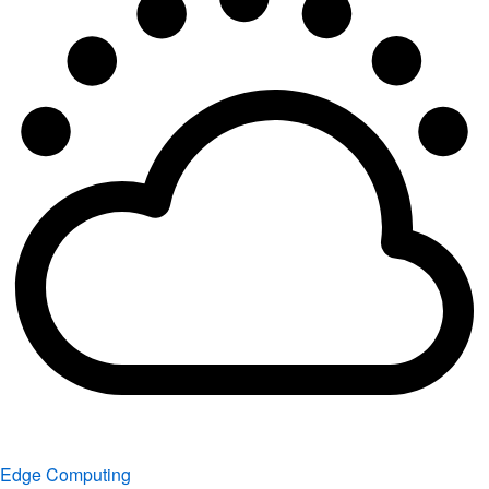
Edge Computing