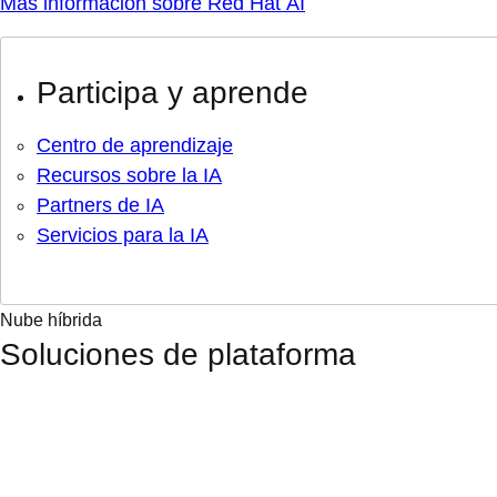
Más información sobre Red Hat AI
Participa y aprende
Centro de aprendizaje
Recursos sobre la IA
Partners de IA
Servicios para la IA
Nube híbrida
Soluciones de plataforma