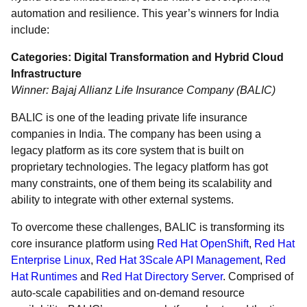
automation and resilience. This year’s winners for India
include:
Categories: Digital Transformation and Hybrid Cloud
Infrastructure
Winner: Bajaj Allianz Life Insurance Company (BALIC)
BALIC is one of the leading private life insurance
companies in India. The company has been using a
legacy platform as its core system that is built on
proprietary technologies. The legacy platform has got
many constraints, one of them being its scalability and
ability to integrate with other external systems.
To overcome these challenges, BALIC is transforming its
core insurance platform using
Red Hat OpenShift
,
Red Hat
Enterprise Linux
,
Red Hat 3Scale API Management
,
Red
Hat Runtimes
and
Red Hat Directory Server
. Comprised of
auto-scale capabilities and on-demand resource