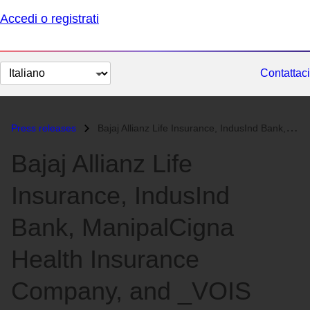
Accedi o registrati
Cambia
Contattaci
lingua
Press releases
Bajaj Allianz Life Insurance, IndusInd Bank, ManipalCigna Health Insur...
Bajaj Allianz Life
Insurance, IndusInd
Bank, ManipalCigna
Health Insurance
Company, and _VOIS