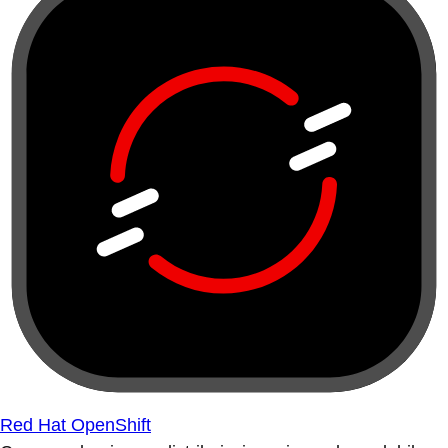
Red Hat OpenShift