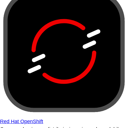
Red Hat OpenShift