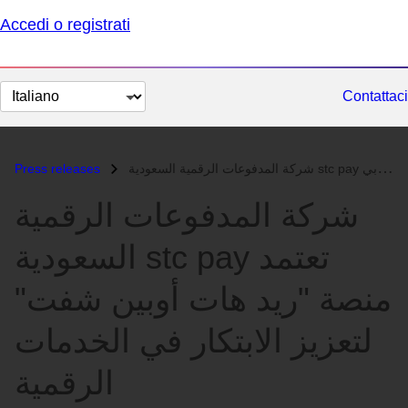
Accedi o registrati
Cambia
Contattaci
lingua
Press releases
شركة المدفوعات الرقمية
السعودية stc pay تعتمد
منصة "ريد هات أوبين شفت"
لتعزيز الابتكار في الخدمات
الرقمية