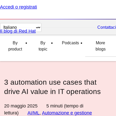
Accedi o registrati
Cambia
Contattaci
Il blog di Red Hat
lingua
By
By
Podcasts
More
product
topic
blogs
3 automation use cases that
drive AI value in IT operations
20 maggio 2025
5
minuti (tempo di
lettura)
AI/ML
,
Automazione e gestione