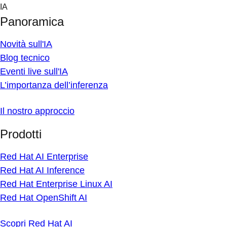
Skip
IA
to
Panoramica
content
Novità sull'IA
Blog tecnico
Eventi live sull'IA
L’importanza dell’inferenza
Il nostro approccio
Prodotti
Red Hat AI Enterprise
Red Hat AI Inference
Red Hat Enterprise Linux AI
Red Hat OpenShift AI
Scopri Red Hat AI