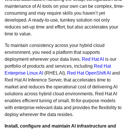
maintenance of AI tools on your own can be complex, time-
consuming and may require skills you haven’t yet
developed. A ready-to-use, turnkey solution not only
reduces set-up time and effort, but also accelerates your
time to value.
To maintain consistency across your hybrid cloud
environment, you need a platform that supports
deployment wherever your data lives.
Red Hat AI
is our
portfolio of products and services, including
Red Hat
Enterprise Linux AI
(RHEL AI),
Red Hat OpenShift AI
and
Red Hat AI Inference Server, that accelerates time to
market and reduces the operational cost of delivering AI
solutions across hybrid cloud environments. Red Hat AI
enables efficient tuning of small, fit-for-purpose models
with enterprise-relevant data and provides the flexibility to
deploy wherever the data resides.
Install, configure and maintain AI infrastructure and