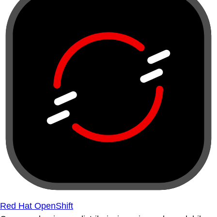
Red Hat OpenShift