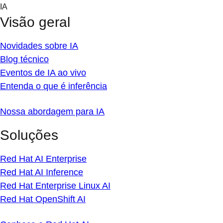
Skip
IA
to
Visão geral
content
Novidades sobre IA
Blog técnico
Eventos de IA ao vivo
Entenda o que é inferência
Nossa abordagem para IA
Soluções
Red Hat AI Enterprise
Red Hat AI Inference
Red Hat Enterprise Linux AI
Red Hat OpenShift AI