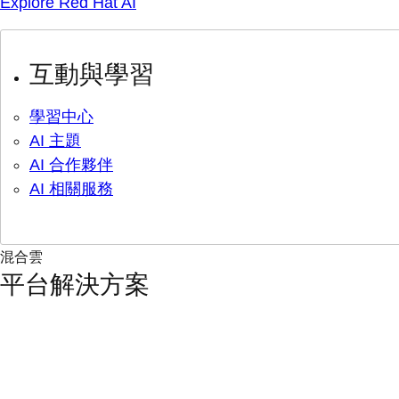
Explore Red Hat AI
互動與學習
學習中心
AI 主題
AI 合作夥伴
AI 相關服務
混合雲
平台解決方案