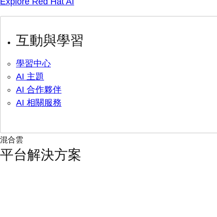
Explore Red Hat AI
互動與學習
學習中心
AI 主題
AI 合作夥伴
AI 相關服務
混合雲
平台解決方案