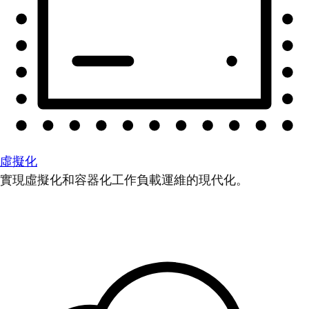
虛擬化
實現虛擬化和容器化工作負載運維的現代化。