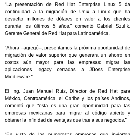
“
La presentación de Red Hat Enterprise Linux 5 da
continuidad a la migración de Unix a Linux que ha
devuelto millones de dólares en valor a los clientes
durante los últimos 5 años,” comentó
Gabriel Szulik,
Gerente General de Red Hat para Latinoamérica.
“
Ahora –agregó--, presentamos la próxima oportunidad de
migración de valor superior que generará un ahorro en
costos aún mayor para las empresas: migrar las
aplicaciones legacy cerradas a JBoss Enterprise
Middleware.”
El Ing. Juan Manuel Ruiz, Director de Red Hat para
México, Centroamérica, el Caribe y los países Andinos,
comentó que “esta es una gran oportunidad para las
empresas mexicanas para migrar al código abierto y
obtener la infinidad de ventajas que trae a sus negocios.”
“
En vista de las numerosas empresas que invierten