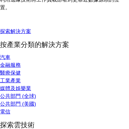
置。
探索解決方案
按產業分類的解決方案
汽車
金融服務
醫療保健
工業產業
媒體及娛樂業
公共部門 (全球)
公共部門 (美國)
電信
探索雲技術