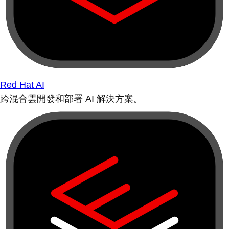
Red Hat AI
跨混合雲開發和部署 AI 解決方案。