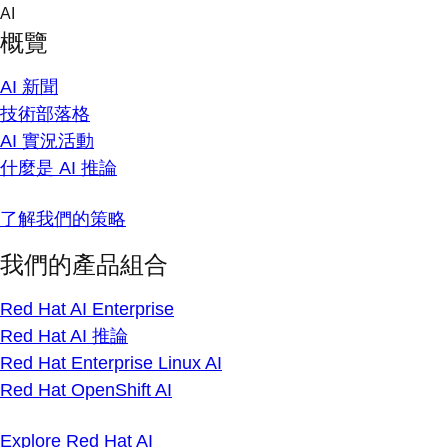
Skip
AI
to
概覽
content
AI 新聞
技術部落格
AI 實況活動
什麼是 AI 推論
了解我們的策略
我們的產品組合
Red Hat AI Enterprise
Red Hat AI 推論
Red Hat Enterprise Linux AI
Red Hat OpenShift AI
Explore Red Hat AI