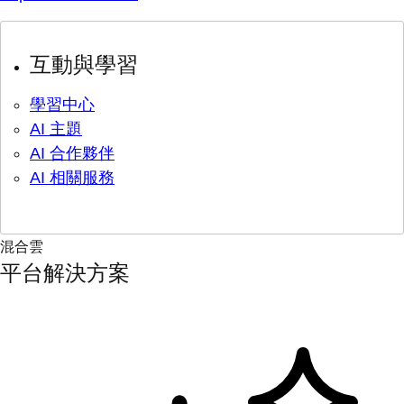
互動與學習
學習中心
AI 主題
AI 合作夥伴
AI 相關服務
混合雲
平台解決方案