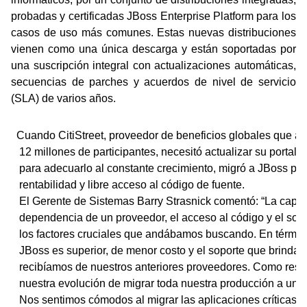
probadas y certificadas JBoss Enterprise Platform para los
casos de uso más comunes. Estas nuevas distribuciones
vienen como una única descarga y están soportadas por
una suscripción integral con actualizaciones automáticas,
secuencias de parches y acuerdos de nivel de servicio
(SLA) de varios años.
Cuando CitiStreet, proveedor de beneficios globales que atie
 12 millones de participantes, necesitó actualizar su portal de 
 para adecuarlo al constante crecimiento, migró a JBoss por su
 rentabilidad y libre acceso al código de fuente.          
 El Gerente de Sistemas Barry Strasnick comentó: “La capacidad
 dependencia de un proveedor, el acceso al código y el soport
 los factores cruciales que andábamos buscando. En términos g
 JBoss es superior, de menor costo y el soporte que brindan es
 recibíamos de nuestros anteriores proveedores. Como resulta
 nuestra evolución de migrar toda nuestra producción a un ento
 Nos sentimos cómodos al migrar las aplicaciones críticas de 