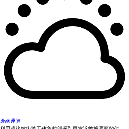
邊緣運算
利用邊緣技術將工作負載部署到更靠近數據源頭的位