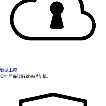
數據主權
管控並保護關鍵基礎架構。