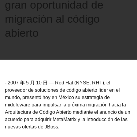
gran oportunidad de
migración al código
abierto
-
2007 年 5 月 10 日
—
Red Hat (NYSE: RHT), el
proveedor de soluciones de código abierto líder en el
mundo, presentó hoy en México su estrategia de
middleware para impulsar la próxima migración hacia la
Arquitectura de Código Abierto mediante el anuncio de un
acuerdo para adquirir MetaMatrix y la introducción de las
nuevas ofertas de JBoss.