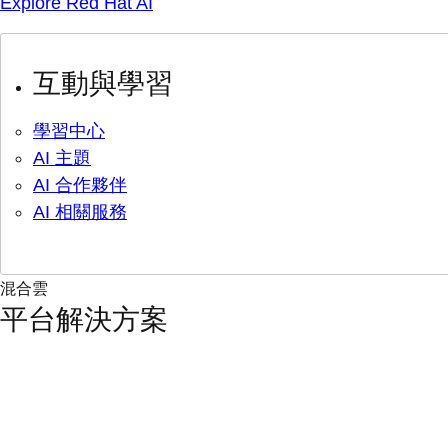
Explore Red Hat AI
互動與學習
學習中心
AI 主題
AI 合作夥伴
AI 相關服務
混合雲
平台解決方案