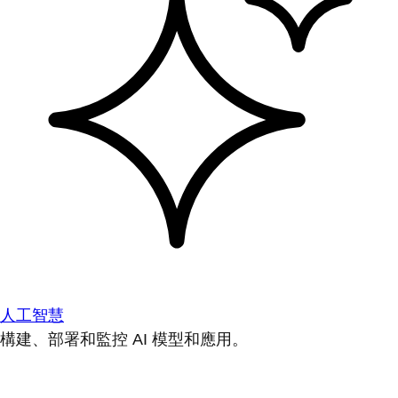
人工智慧
構建、部署和監控 AI 模型和應用。