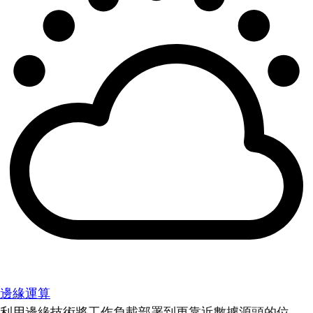
邊緣運算
利用邊緣技術將工作負載部署到更靠近數據源頭的位