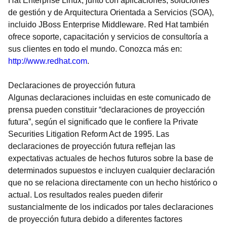
Hat Enterprise Linux, junto con aplicaciones, soluciones
de gestión y de Arquitectura Orientada a Servicios (SOA),
incluido JBoss Enterprise Middleware. Red Hat también
ofrece soporte, capacitación y servicios de consultoría a
sus clientes en todo el mundo. Conozca más en:
http://www.redhat.com
.
Declaraciones de proyección futura
Algunas declaraciones incluidas en este comunicado de
prensa pueden constituir “declaraciones de proyección
futura”, según el significado que le confiere la Private
Securities Litigation Reform Act de 1995. Las
declaraciones de proyección futura reflejan las
expectativas actuales de hechos futuros sobre la base de
determinados supuestos e incluyen cualquier declaración
que no se relaciona directamente con un hecho histórico o
actual. Los resultados reales pueden diferir
sustancialmente de los indicados por tales declaraciones
de proyección futura debido a diferentes factores