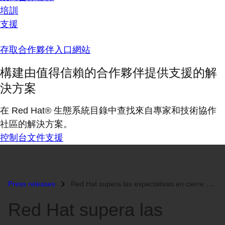
培訓
支援
存取合作夥伴入口網站
構建由值得信賴的合作夥伴提供支援的解
決方案
在 Red Hat® 生態系統目錄中查找來自專家和技術協作
社區的解決方案。
控制台
文件
支援
Press releases
Red Hat supera las expectativas en cierre de trimestre fiscal...
Red Hat supera las