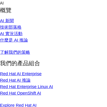
Skip
AI
to
概覽
content
AI 新聞
技術部落格
AI 實況活動
什麼是 AI 推論
了解我們的策略
我們的產品組合
Red Hat AI Enterprise
Red Hat AI 推論
Red Hat Enterprise Linux AI
Red Hat OpenShift AI
Explore Red Hat AI