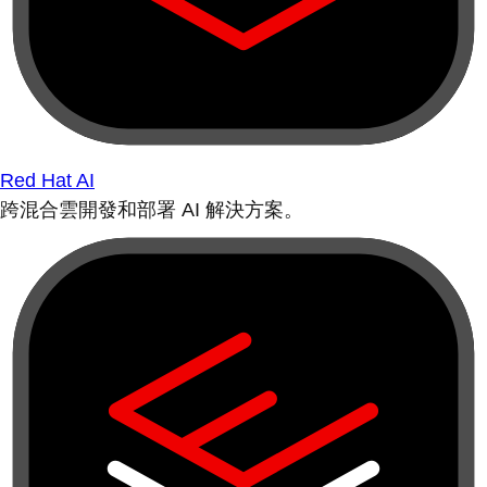
Red Hat AI
跨混合雲開發和部署 AI 解決方案。