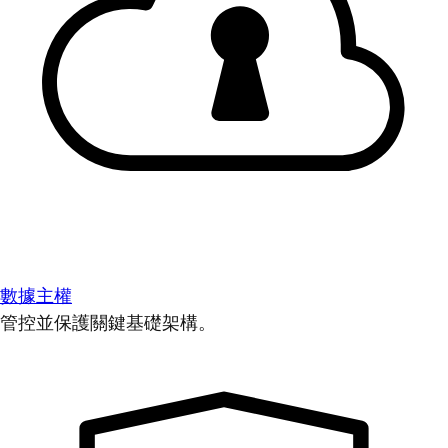
數據主權
管控並保護關鍵基礎架構。