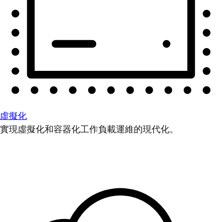
虛擬化
實現虛擬化和容器化工作負載運維的現代化。