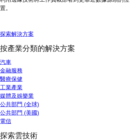
置。
探索解決方案
按產業分類的解決方案
汽車
金融服務
醫療保健
工業產業
媒體及娛樂業
公共部門 (全球)
公共部門 (美國)
電信
探索雲技術