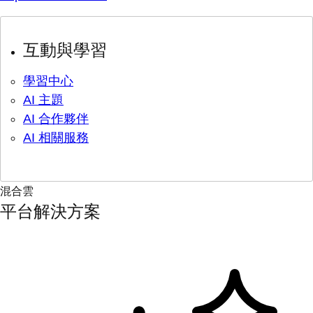
互動與學習
學習中心
AI 主題
AI 合作夥伴
AI 相關服務
混合雲
平台解決方案