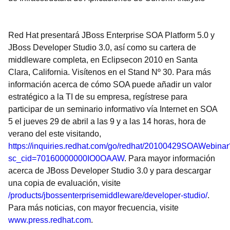
Red Hat presentará JBoss Enterprise SOA Platform 5.0 y
JBoss Developer Studio 3.0, así como su cartera de
middleware completa, en Eclipsecon 2010 en Santa
Clara, California. Visítenos en el Stand Nº 30. Para más
información acerca de cómo SOA puede añadir un valor
estratégico a la TI de su empresa, regístrese para
participar de un seminario informativo vía Internet en SOA
5 el jueves 29 de abril a las 9 y a las 14 horas, hora de
verano del este visitando,
https://inquiries.redhat.com/go/redhat/20100429SOAWebinar
sc_cid=70160000000IO0OAAW
. Para mayor información
acerca de JBoss Developer Studio 3.0 y para descargar
una copia de evaluación, visite
/products/jbossenterprisemiddleware/developer-studio/
.
Para más noticias, con mayor frecuencia, visite
www.press.redhat.com
.