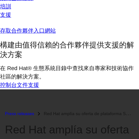
培訓
支援
存取合作夥伴入口網站
構建由值得信賴的合作夥伴提供支援的解
決方案
在 Red Hat® 生態系統目錄中查找來自專家和技術協作
社區的解決方案。
控制台
文件
支援
Press releases
Red Hat amplía su oferta de plataforma SOA para lograr una mayor adopc...
Red Hat amplía su oferta