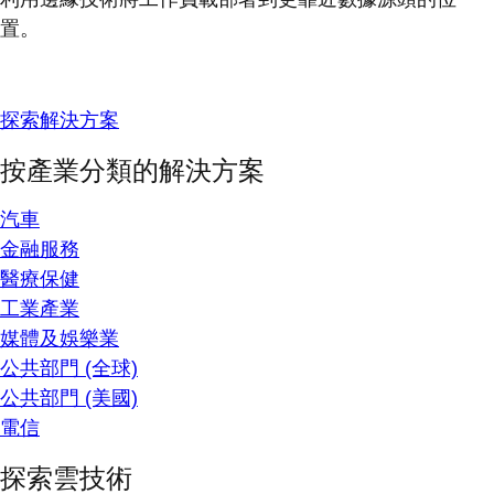
置。
探索解決方案
按產業分類的解決方案
汽車
金融服務
醫療保健
工業產業
媒體及娛樂業
公共部門 (全球)
公共部門 (美國)
電信
探索雲技術