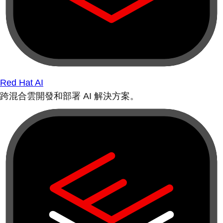
Red Hat AI
跨混合雲開發和部署 AI 解決方案。