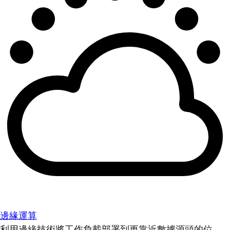
邊緣運算
利用邊緣技術將工作負載部署到更靠近數據源頭的位