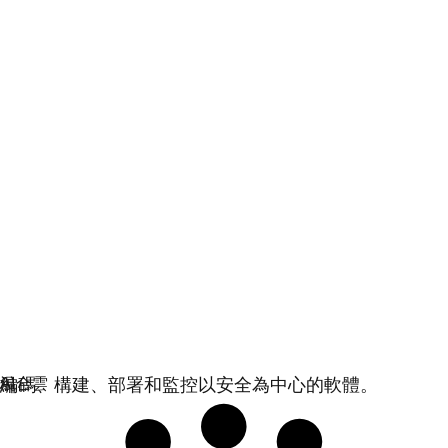
安全
編碼、構建、部署和監控以安全為中心的軟體。