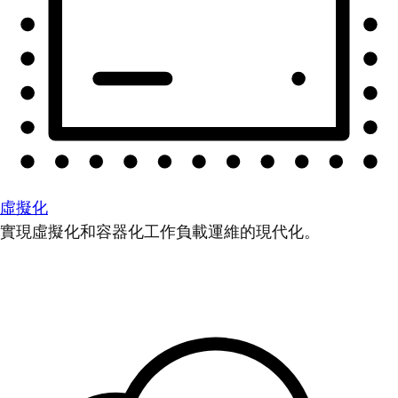
虛擬化
實現虛擬化和容器化工作負載運維的現代化。