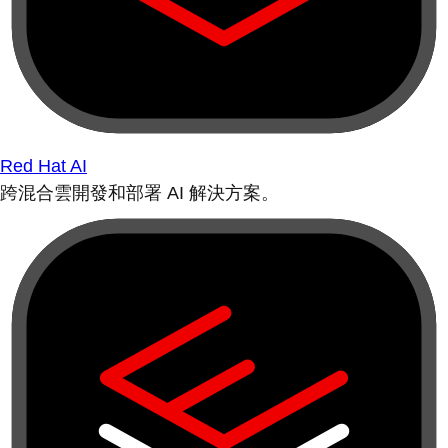
Red Hat AI
跨混合雲開發和部署 AI 解決方案。