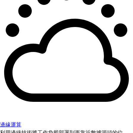
邊緣運算
利用邊緣技術將工作負載部署到更靠近數據源頭的位