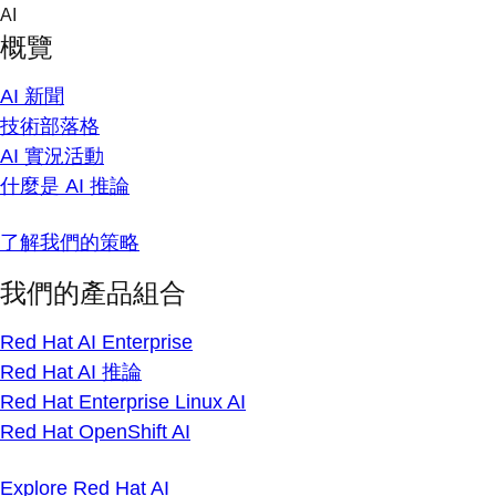
Skip
AI
to
概覽
content
AI 新聞
技術部落格
AI 實況活動
什麼是 AI 推論
了解我們的策略
我們的產品組合
Red Hat AI Enterprise
Red Hat AI 推論
Red Hat Enterprise Linux AI
Red Hat OpenShift AI
Explore Red Hat AI