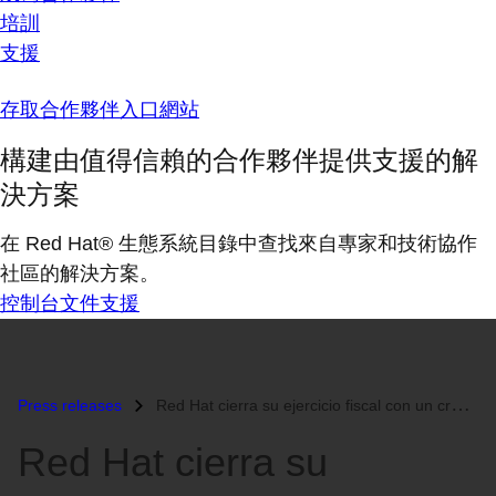
培訓
支援
存取合作夥伴入口網站
構建由值得信賴的合作夥伴提供支援的解
決方案
在 Red Hat® 生態系統目錄中查找來自專家和技術協作
社區的解決方案。
控制台
文件
支援
Press releases
Red Hat cierra su ejercicio fiscal con un crecimiento del 15% interanu...
Red Hat cierra su