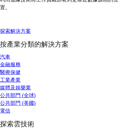
置。
探索解決方案
按產業分類的解決方案
汽車
金融服務
醫療保健
工業產業
媒體及娛樂業
公共部門 (全球)
公共部門 (美國)
電信
探索雲技術