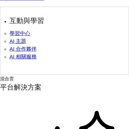
互動與學習
學習中心
AI 主題
AI 合作夥伴
AI 相關服務
混合雲
平台解決方案