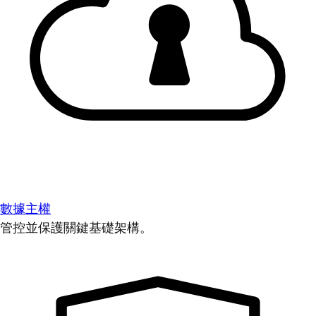
數據主權
管控並保護關鍵基礎架構。