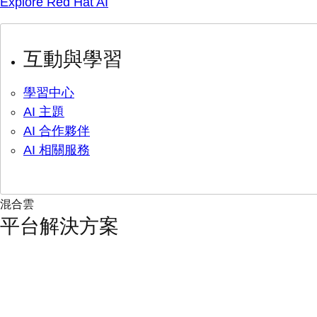
Explore Red Hat AI
互動與學習
學習中心
AI 主題
AI 合作夥伴
AI 相關服務
混合雲
平台解決方案