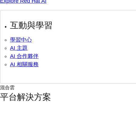
Explore Red Hat AI
互動與學習
學習中心
AI 主題
AI 合作夥伴
AI 相關服務
混合雲
平台解決方案