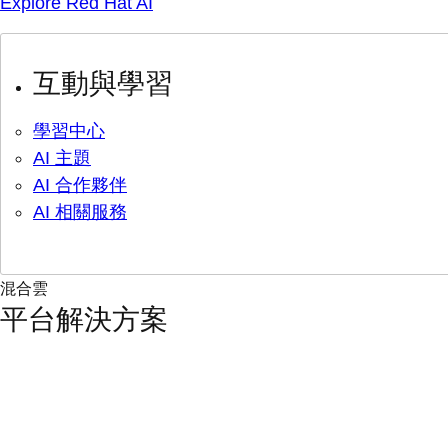
Explore Red Hat AI
互動與學習
學習中心
AI 主題
AI 合作夥伴
AI 相關服務
混合雲
平台解決方案