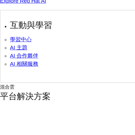
Explore Red Hat AI
互動與學習
學習中心
AI 主題
AI 合作夥伴
AI 相關服務
混合雲
平台解決方案