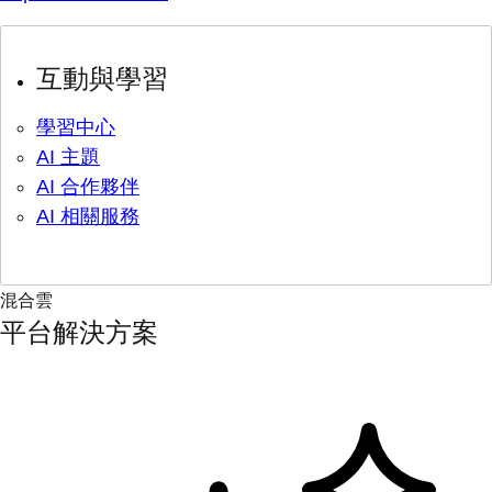
互動與學習
學習中心
AI 主題
AI 合作夥伴
AI 相關服務
混合雲
平台解決方案