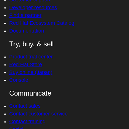
Developer resources
Find a partner
Red Hat Ecosystem Catalog
Documentation
Try, buy, & sell
Product trial center
Red Hat Store
Buy online (Japan)
Console
Communicate
Contact sales
Contact customer service
Contact training