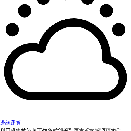
邊緣運算
利用邊緣技術將工作負載部署到更靠近數據源頭的位