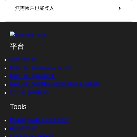
無需帳戶也能登入
平台
Red Hat AI
Red Hat Enterprise Linux
Red Hat OpenShift
Red Hat Ansible Automation Platform
See all products
Tools
Training and certification
My account
Customer support