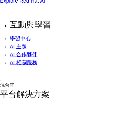
Explore Red Hat AI
互動與學習
學習中心
AI 主題
AI 合作夥伴
AI 相關服務
混合雲
平台解決方案