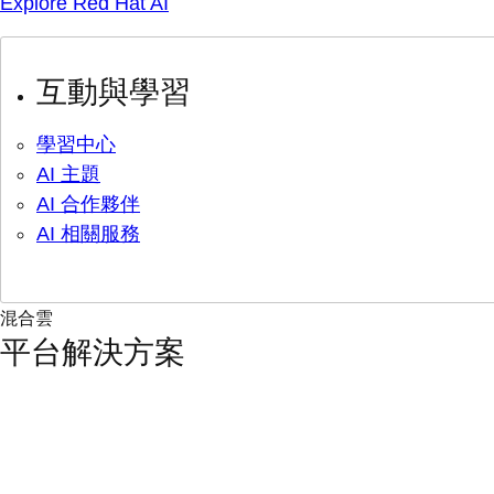
Explore Red Hat AI
互動與學習
學習中心
AI 主題
AI 合作夥伴
AI 相關服務
混合雲
平台解決方案