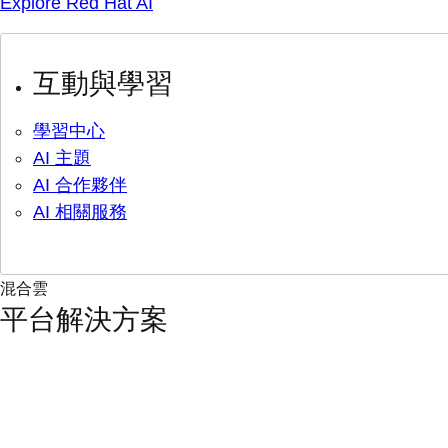
Explore Red Hat AI
互動與學習
學習中心
AI 主題
AI 合作夥伴
AI 相關服務
混合雲
平台解決方案