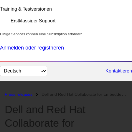
Training & Testversionen
Erstklassiger Support
Einige Services können eine Subskription erfordern.
Anmelden oder registrieren
Sprache
Kontaktieren
auswählen
Press releases
Dell and Red Hat Collaborate for Embedded Solutions through Dell OEM P...
Dell and Red Hat
Collaborate for