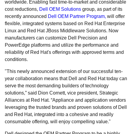
worldwide. Enabling fast time-to-market and considerable
cost reductions,
Dell OEM Solutions
group, as part of its
recently announced
Dell OEM Partner Program,
will offer
flexible, integrated systems based on Red Hat Enterprise
Linux and Red Hat JBoss Middleware Solutions. Now
manufacturers can customize Dell Precision and
PowerEdge platforms and utilize the performance and
reliability of Red Hat's offerings with approved terms and
conditions.
"This newly announced extension of our successful ten-
year collaboration means that Dell and Red Hat today can
serve the most demanding builders of technology
solutions,” said Dion Cornett, vice president, Strategic
Alliances at Red Hat. “Appliance and application vendors
leveraging the trusted brands and proven solutions of Dell
and Red Hat, integrated into a cohesive and readily
consumable offering, will enjoy compelling value."
Dell designed the OEM Partner Program to be a highly