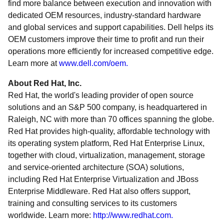
find more balance between execution and innovation with
dedicated OEM resources, industry-standard hardware
and global services and support capabilities. Dell helps its
OEM customers improve their time to profit and run their
operations more efficiently for increased competitive edge.
Learn more at
www.dell.com/oem.
About Red Hat, Inc.
Red Hat, the world's leading provider of open source
solutions and an S&P 500 company, is headquartered in
Raleigh, NC with more than 70 offices spanning the globe.
Red Hat provides high-quality, affordable technology with
its operating system platform, Red Hat Enterprise Linux,
together with cloud, virtualization, management, storage
and service-oriented architecture (SOA) solutions,
including Red Hat Enterprise Virtualization and JBoss
Enterprise Middleware. Red Hat also offers support,
training and consulting services to its customers
worldwide. Learn more:
http://www.redhat.com.