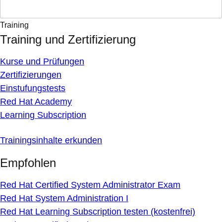
Training
Training und Zertifizierung
Kurse und Prüfungen
Zertifizierungen
Einstufungstests
Red Hat Academy
Learning Subscription
Trainingsinhalte erkunden
Empfohlen
Red Hat Certified System Administrator Exam
Red Hat System Administration I
Red Hat Learning Subscription testen (kostenfrei)