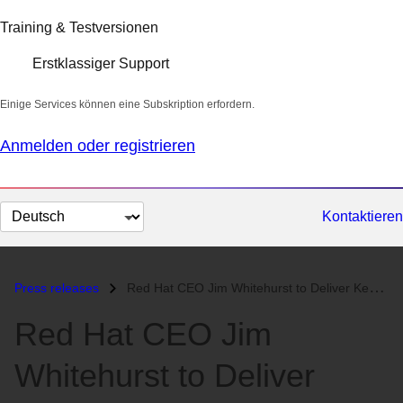
Training & Testversionen
Erstklassiger Support
Einige Services können eine Subskription erfordern.
Anmelden oder registrieren
Sprache
Kontaktieren
auswählen
Press releases
Red Hat CEO Jim Whitehurst to Deliver Keynote Address at Federal IT on...
Red Hat CEO Jim
Whitehurst to Deliver