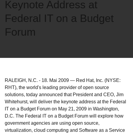
Keynote Address at
Federal IT on a Budget
Forum
RALEIGH, N.C.
-
18. Mai 2009
—
Red Hat, Inc. (NYSE:
RHT), the world's leading provider of open source
solutions, today announced that President and CEO, Jim
Whitehurst, will deliver the keynote address at the Federal
IT on a Budget Forum on May 21, 2009 in Washington,
D.C. The Federal IT on a Budget Forum will explore how
government agencies are using open source,
virtualization, cloud computing and Software as a Service