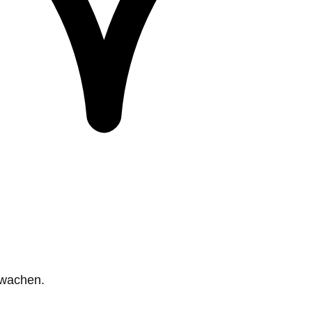
rwachen.