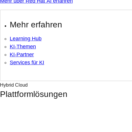
Mehr über Red Hat AI erfahren
Mehr erfahren
Learning Hub
KI-Themen
KI-Partner
Services für KI
Hybrid Cloud
Plattformlösungen