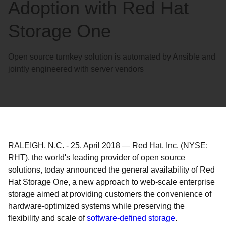
Adoption with Red Hat
Storage One
Open source turnkey solution is automated by Ansible and
jointly engineered with server vendors
RALEIGH, N.C.
-
25. April 2018
—
Red Hat, Inc. (NYSE:
RHT), the world's leading provider of open source
solutions, today announced the general availability of Red
Hat Storage One, a new approach to web-scale enterprise
storage aimed at providing customers the convenience of
hardware-optimized systems while preserving the
flexibility and scale of
software-defined storage
.