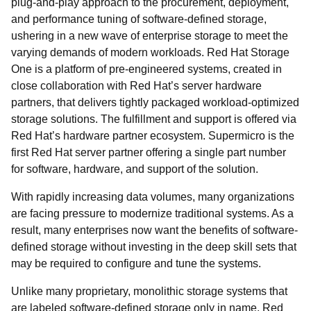
plug-and-play approach to the procurement, deployment,
and performance tuning of software-defined storage,
ushering in a new wave of enterprise storage to meet the
varying demands of modern workloads. Red Hat Storage
One is a platform of pre-engineered systems, created in
close collaboration with Red Hat’s server hardware
partners, that delivers tightly packaged workload-optimized
storage solutions. The fulfillment and support is offered via
Red Hat’s hardware partner ecosystem. Supermicro is the
first Red Hat server partner offering a single part number
for software, hardware, and support of the solution.
With rapidly increasing data volumes, many organizations
are facing pressure to modernize traditional systems. As a
result, many enterprises now want the benefits of software-
defined storage without investing in the deep skill sets that
may be required to configure and tune the systems.
Unlike many proprietary, monolithic storage systems that
are labeled software-defined storage only in name, Red