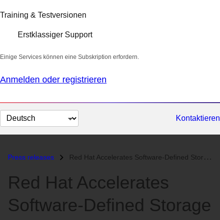
Training & Testversionen
Erstklassiger Support
Einige Services können eine Subskription erfordern.
Anmelden oder registrieren
Sprache
Kontaktieren
auswählen
Press releases
Red Hat Accelerates Software-Defined Storage Adoption with Red Hat Sto...
Red Hat Accelerates
Software-Defined Storage