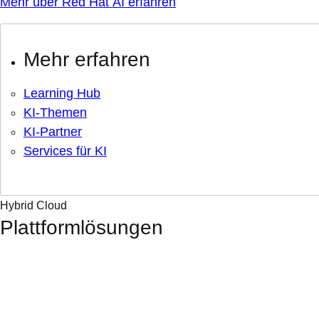
Mehr über Red Hat AI erfahren
Mehr erfahren
Learning Hub
KI-Themen
KI-Partner
Services für KI
Hybrid Cloud
Plattformlösungen