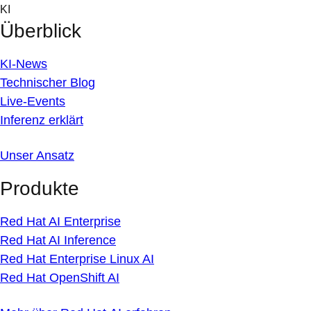
Skip
KI
to
Überblick
content
KI-News
Technischer Blog
Live-Events
Inferenz erklärt
Unser Ansatz
Produkte
Red Hat AI Enterprise
Red Hat AI Inference
Red Hat Enterprise Linux AI
Red Hat OpenShift AI