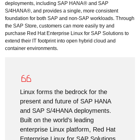
deployments, including SAP HANA® and SAP
S/4HANA®, and provides a single, more consistent
foundation for both SAP and non-SAP workloads. Through
the SAP Store, customers can more easily try and
purchase Red Hat Enterprise Linux for SAP Solutions to
extend their IT footprint into open hybrid cloud and
container environments.
Linux forms the bedrock for the
present and future of SAP HANA
and SAP S/4HANA deployments.
Built on the world’s leading
enterprise Linux platform, Red Hat
Enterprise Linux for SAP Solutions