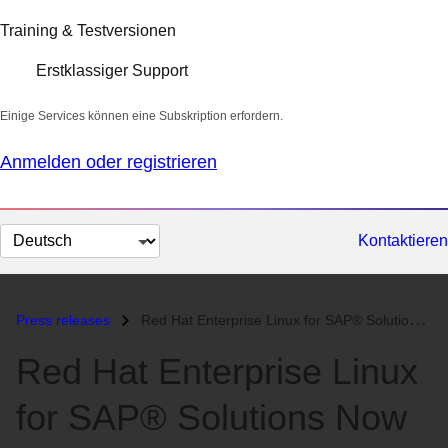
Training & Testversionen
Erstklassiger Support
Einige Services können eine Subskription erfordern.
Anmelden oder registrieren
Sprache
Kontaktieren
auswählen
Press releases
Red Hat Enterprise Linux for SAP® Solutions Now Available on SAP Store...
Red Hat Enterprise Linux
for SAP® Solutions Now