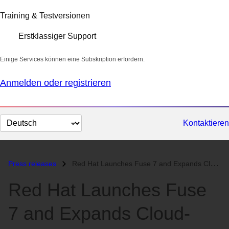
Training & Testversionen
Erstklassiger Support
Einige Services können eine Subskription erfordern.
Anmelden oder registrieren
Sprache
Kontaktieren
auswählen
Press releases
Red Hat Launches Fuse 7 and Expands Cloud-Native Integration Portfolio...
Red Hat Launches Fuse
7 and Expands Cloud-