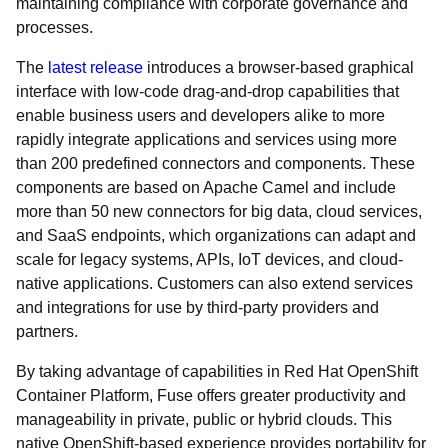
maintaining compliance with corporate governance and
processes.
The
latest release
introduces a browser-based graphical
interface with low-code drag-and-drop capabilities that
enable business users and developers alike to more
rapidly integrate applications and services using more
than 200 predefined connectors and components. These
components are based on Apache Camel and include
more than 50 new connectors for big data, cloud services,
and SaaS endpoints, which organizations can adapt and
scale for legacy systems, APIs, IoT devices, and cloud-
native applications. Customers can also extend services
and integrations for use by third-party providers and
partners.
By taking advantage of capabilities in Red Hat OpenShift
Container Platform, Fuse offers greater productivity and
manageability in private, public or hybrid clouds. This
native OpenShift-based experience provides portability for