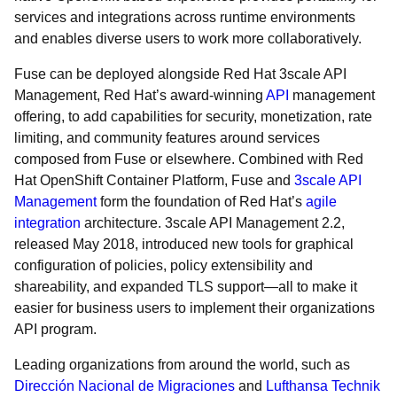
services and integrations across runtime environments
and enables diverse users to work more collaboratively.
Fuse can be deployed alongside Red Hat 3scale API
Management, Red Hat’s award-winning
API
management
offering, to add capabilities for security, monetization, rate
limiting, and community features around services
composed from Fuse or elsewhere. Combined with Red
Hat OpenShift Container Platform, Fuse and
3scale API
Management
form the foundation of Red Hat’s
agile
integration
architecture. 3scale API Management 2.2,
released May 2018, introduced new tools for graphical
configuration of policies, policy extensibility and
shareability, and expanded TLS support—all to make it
easier for business users to implement their organizations
API program.
Leading organizations from around the world, such as
Dirección Nacional de Migraciones
and
Lufthansa Technik