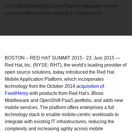
Red Hat Mobile Application Platform integrates mobile-
centric workloads with existing IT infrastructure
BOSTON – RED HAT SUMMIT 2015
-
23. Juni 2015
—
Red Hat, Inc. (NYSE: RHT), the world's leading provider of
open source solutions, today introduced the Red Hat
Mobile Application Platform, which incorporates
technology from the October 2014
acquisition of
FeedHenry
with products from Red Hat's JBoss
Middleware and OpenShift PaaS portfolio, and adds new
mobile services. The platform offers enterprises a full
technology stack to enable mobile-centric workloads to
integrate with existing IT infrastructures, reducing the
complexity and increasing agility across mobile