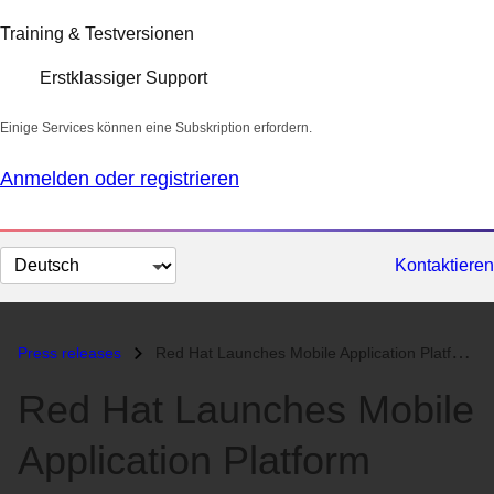
Training & Testversionen
Erstklassiger Support
Einige Services können eine Subskription erfordern.
Anmelden oder registrieren
Sprache
Kontaktieren
auswählen
Press releases
Red Hat Launches Mobile Application Platform...
Red Hat Launches Mobile
Application Platform