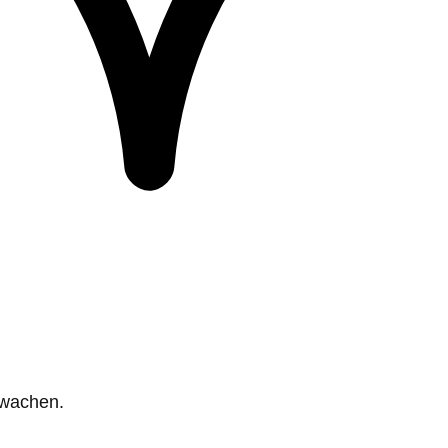
rwachen.