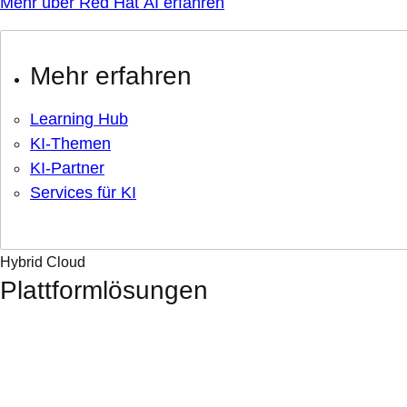
Mehr über Red Hat AI erfahren
Mehr erfahren
Learning Hub
KI-Themen
KI-Partner
Services für KI
Hybrid Cloud
Plattformlösungen