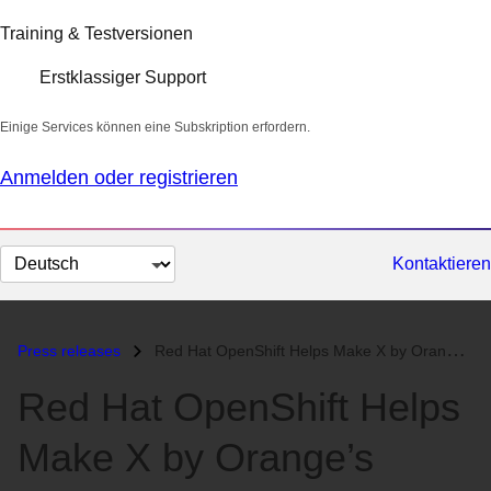
Training & Testversionen
Erstklassiger Support
Einige Services können eine Subskription erfordern.
Anmelden oder registrieren
Sprache
Kontaktieren
auswählen
Press releases
Red Hat OpenShift Helps Make X by Orange’s Hardware-Free Vision of Bus...
Red Hat OpenShift Helps
Make X by Orange’s