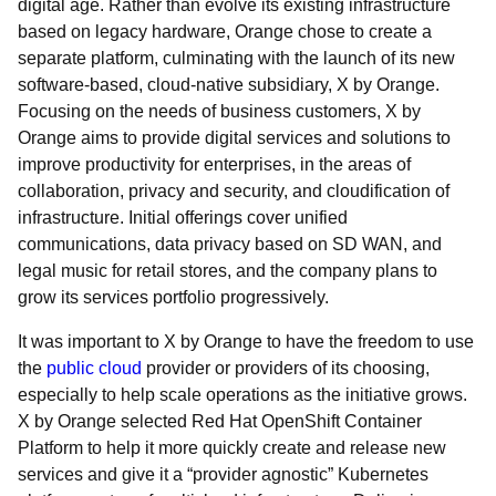
digital age. Rather than evolve its existing infrastructure
based on legacy hardware, Orange chose to create a
separate platform, culminating with the launch of its new
software-based, cloud-native subsidiary, X by Orange.
Focusing on the needs of business customers, X by
Orange aims to provide digital services and solutions to
improve productivity for enterprises, in the areas of
collaboration, privacy and security, and cloudification of
infrastructure. Initial offerings cover unified
communications, data privacy based on SD WAN, and
legal music for retail stores, and the company plans to
grow its services portfolio progressively.
It was important to X by Orange to have the freedom to use
the
public cloud
provider or providers of its choosing,
especially to help scale operations as the initiative grows.
X by Orange selected Red Hat OpenShift Container
Platform to help it more quickly create and release new
services and give it a “provider agnostic” Kubernetes