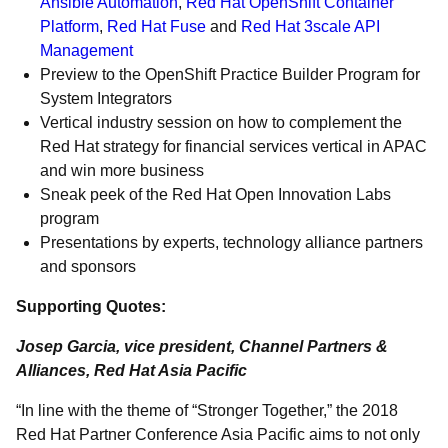
Ansible
Automation
,
Red Hat
OpenShift
Container
Platform
,
Red Hat
Fuse
and
Red Hat 3scale API
Management
Preview to the OpenShift Practice Builder Program for
System Integrators
Vertical industry session on how to complement the
Red Hat strategy for financial services vertical in APAC
and win more business
Sneak peek of the Red Hat Open Innovation Labs
program
Presentations by experts, technology alliance partners
and sponsors
Supporting Quotes:
Josep Garcia, vice president, Channel Partners &
Alliances, Red Hat Asia Pacific
“In line with the theme of “Stronger Together,” the 2018
Red Hat Partner Conference Asia Pacific aims to not only