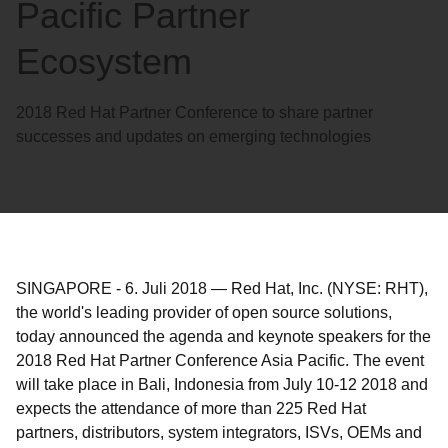
Pacific Partner
Ecosystem
2018 Red Hat Partner Conference to share partner
successes and updates on emerging technologies
SINGAPORE
-
6. Juli 2018
—
Red Hat, Inc. (NYSE: RHT),
the world's leading provider of open source solutions,
today announced the agenda and keynote speakers for the
2018 Red Hat Partner Conference Asia Pacific. The event
will take place in Bali, Indonesia from July 10-12 2018 and
expects the attendance of more than 225 Red Hat
partners, distributors, system integrators, ISVs, OEMs and