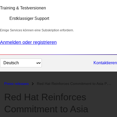
Training & Testversionen
Erstklassiger Support
Einige Services können eine Subskription erfordern.
Anmelden oder registrieren
Sprache
Kontaktieren
auswählen
Press releases
Red Hat Reinforces Commitment to Asia Pacific Partner Ecosystem...
Red Hat Reinforces
Commitment to Asia