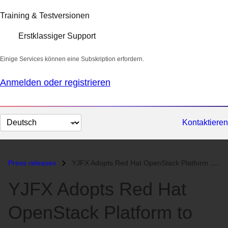
Training & Testversionen
Erstklassiger Support
Einige Services können eine Subskription erfordern.
Anmelden oder registrieren
Sprache
Kontaktieren
auswählen
Press releases
YJFX Adopts Red Hat OpenStack Platform to Build Out Customer Service I...
YJFX Adopts Red Hat
OpenStack Platform to