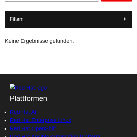
Filtern
Keine Ergebnisse gefunden.
Plattformen
Red Hat AI
Red Hat Enterprise Linux
Red Hat OpenShift
Red Hat Ansible Automation Platform