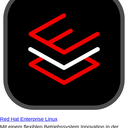
Red Hat Enterprise Linux
Mit einem flexiblen Betriebssystem Innovation in der