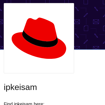
ipkeisam
Find ipkeisam here: