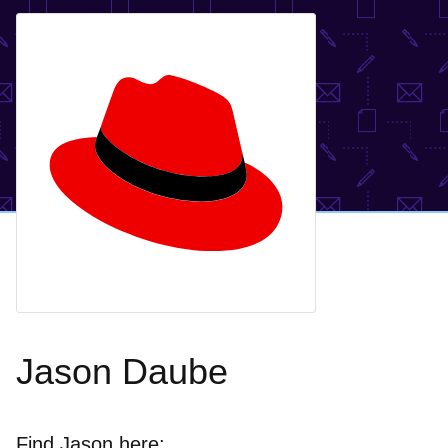
Jason Daube
Find Jason here: