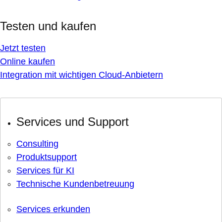
Testen und kaufen
Jetzt testen
Online kaufen
Integration mit wichtigen Cloud-Anbietern
Services und Support
Consulting
Produktsupport
Services für KI
Technische Kundenbetreuung
Services erkunden