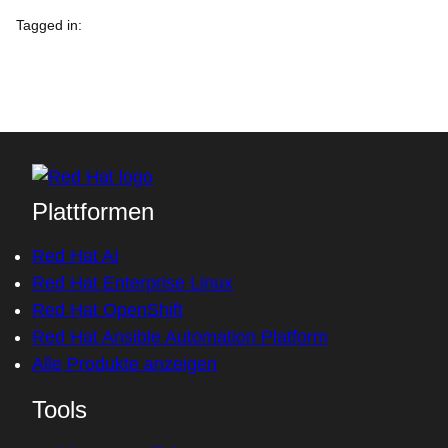
Tagged in
:
Plattformen
Red Hat AI
Red Hat Enterprise Linux
Red Hat OpenShift
Red Hat Ansible Automation Platform
Alle Produkte anzeigen
Tools