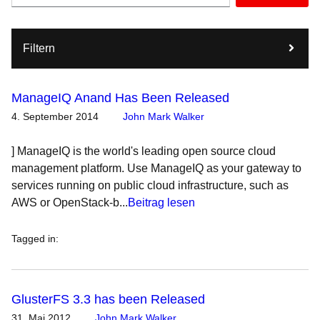
Filtern
ManageIQ Anand Has Been Released
4. September 2014
John Mark Walker
] ManageIQ is the world's leading open source cloud
management platform. Use ManageIQ as your gateway to
services running on public cloud infrastructure, such as
AWS or OpenStack-b...
Beitrag lesen
Tagged in
:
GlusterFS 3.3 has been Released
31. Mai 2012
John Mark Walker