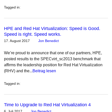
Tagged in
:
HPE and Red Hat Virtualization: Speed is Good.
Speed is right. Speed works.
17. August 2017
Jon Benedict
We’re proud to announce that one of our partners, HPE,
posted results to the SPECvirt_sc2013 benchmark that
affirms the leadership position for Red Hat Virtualization
(RHV) and the...
Beitrag lesen
Tagged in
:
Time to Upgrade to Red Hat Virtualization 4
6. Juli 2017
Jon Benedict