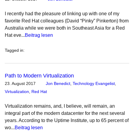
I recently had the pleasure of linking up with one of my
favorite Red Hat colleagues (David “Pinky” Pinkerton) from
Australia while we were both in Southeast Asia for a Red
Hat eve...
Beitrag lesen
Tagged in
:
Path to Modern Virtualization
23. August 2017
Jon Benedict
,
Technology Evangelist
,
Virtualization
,
Red Hat
Virtualization remains, and, I believe, will remain, an
integral part of the modern datacenter for the next several
years. According to the Uptime Institute, up to 65 percent of
wo...
Beitrag lesen