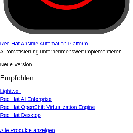
Red Hat Ansible Automation Platform
Automatisierung unternehmensweit implementieren.
Neue Version
Empfohlen
Lightwell
Red Hat AI Enterprise
Red Hat OpenShift Virtualization Engine
Red Hat Desktop
Alle Produkte anzeigen