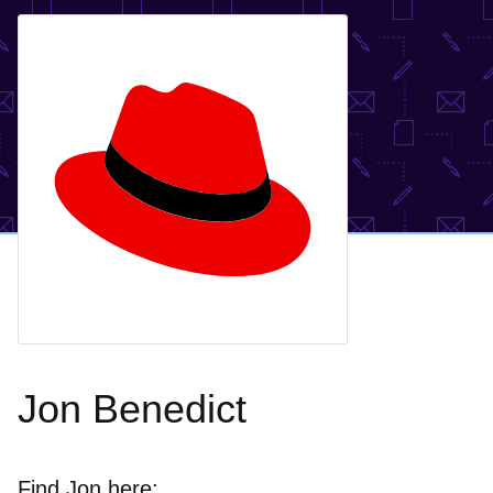
Jon Benedict
Find Jon here: