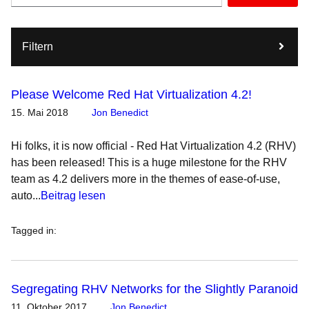
Filtern
Please Welcome Red Hat Virtualization 4.2!
15. Mai 2018
Jon Benedict
Hi folks, it is now official - Red Hat Virtualization 4.2 (RHV)
has been released! This is a huge milestone for the RHV
team as 4.2 delivers more in the themes of ease-of-use,
auto...
Beitrag lesen
Tagged in
:
Segregating RHV Networks for the Slightly Paranoid
11. Oktober 2017
Jon Benedict