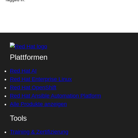
Plattformen
Red Hat AI
Red Hat Enterprise Linux
Red Hat OpenShift
Red Hat Ansible Automation Platform
Alle Produkte anzeigen
Tools
Training & Zertifizierung